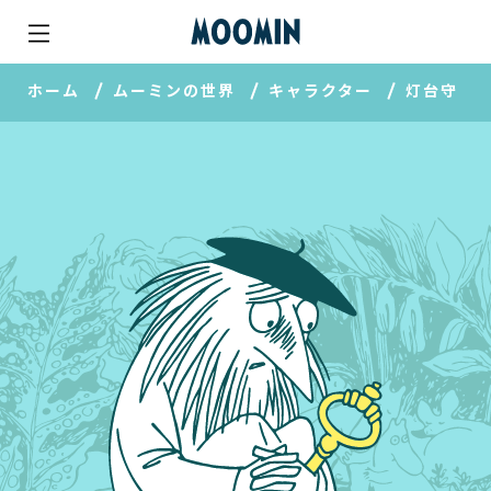
ホーム
ムーミンの世界
キャラクター
灯台守