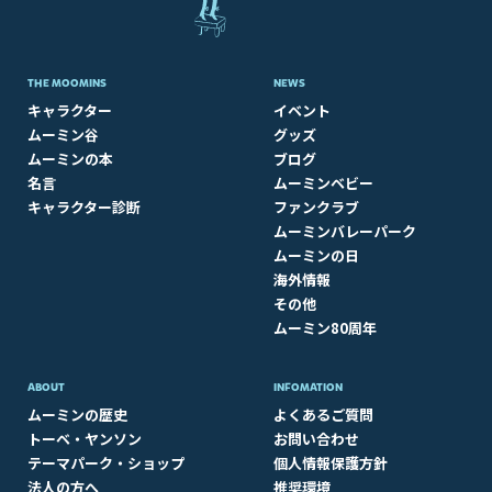
THE MOOMINS
NEWS
キャラクター
イベント
ムーミン谷
グッズ
ムーミンの本
ブログ
名言
ムーミンベビー
キャラクター診断
ファンクラブ
ムーミンバレーパーク
ムーミンの日
海外情報
その他
ムーミン80周年
ABOUT​
INFOMATION
ムーミンの歴史
よくあるご質問
トーベ・ヤンソン
お問い合わせ
テーマパーク・ショップ
個人情報保護方針
法人の方へ
推奨環境