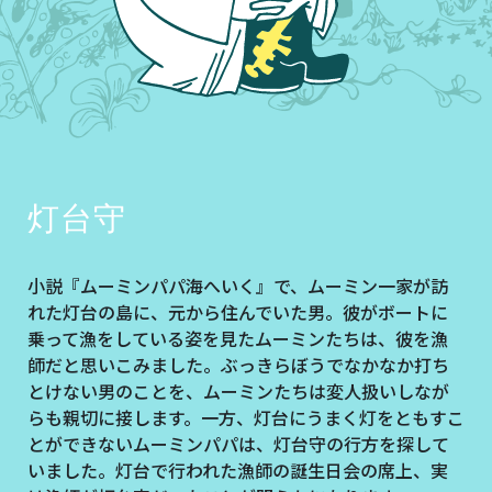
灯台守
小説『ムーミンパパ海へいく』で、ムーミン一家が訪
れた灯台の島に、元から住んでいた男。彼がボートに
乗って漁をしている姿を見たムーミンたちは、彼を漁
師だと思いこみました。ぶっきらぼうでなかなか打ち
とけない男のことを、ムーミンたちは変人扱いしなが
らも親切に接します。一方、灯台にうまく灯をともすこ
とができないムーミンパパは、灯台守の行方を探して
いました。灯台で行われた漁師の誕生日会の席上、実