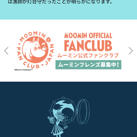
は漁師が灯台守だったことが明らかになります。