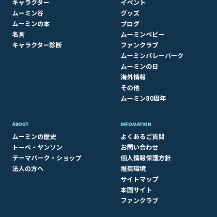
キャラクター
イベント
ムーミン谷
グッズ
ムーミンの本
ブログ
名言
ムーミンベビー
キャラクター診断
ファンクラブ
ムーミンバレーパーク
ムーミンの日
海外情報
その他
ムーミン80周年
ABOUT​
INFOMATION
ムーミンの歴史
よくあるご質問
トーベ・ヤンソン
お問い合わせ
テーマパーク・ショップ
個人情報保護方針
法人の方へ
推奨環境
サイトマップ
本国サイト
ファンクラブ