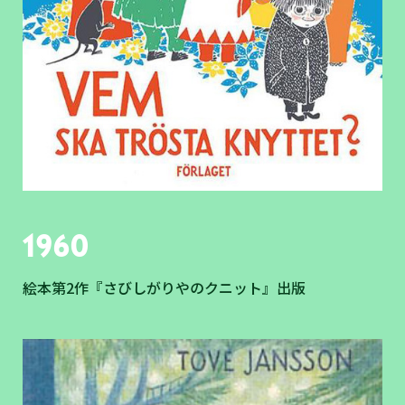
1960
絵本第2作『さびしがりやのクニット』出版