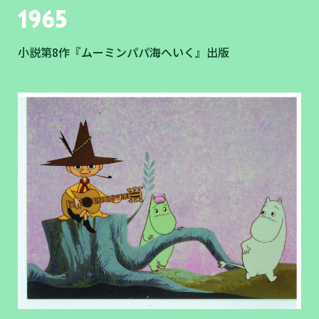
1965
小説第8作『ムーミンパパ海へいく』出版