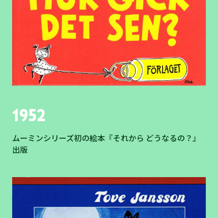
1952
ムーミンシリーズ初の絵本『それから どうなるの？』
出版