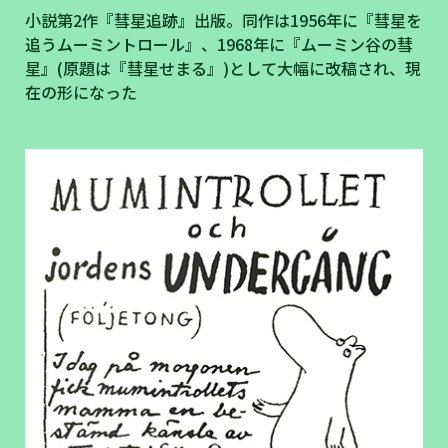
小説第2作『彗星追跡』出版。同作は1956年に『彗星を
追うムーミントロール』、1968年に『ムーミン谷の彗
星』(原題は『彗星せまる』)として大幅に改稿され、現
在の形になった