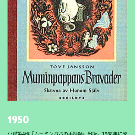
1950
小説第4作『ムーミンパパの手柄話』出版。1968年に改