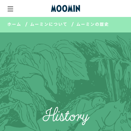
ホーム
ムーミンについて
ムーミンの歴史
History