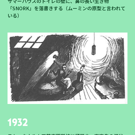
サマーハウスのトイレの壁に、鼻の長い生き物
「SNORK」を落書きする（ムーミンの原型と言われて
いる）
1932