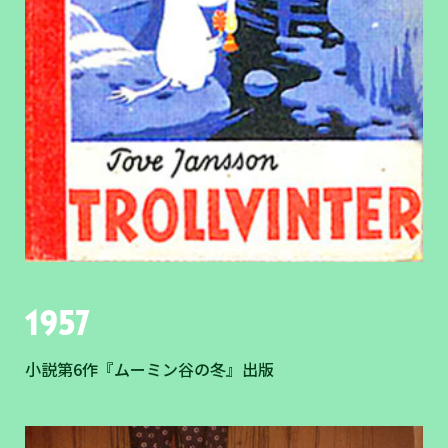
1957
小説第6作『ムーミン谷の冬』出版