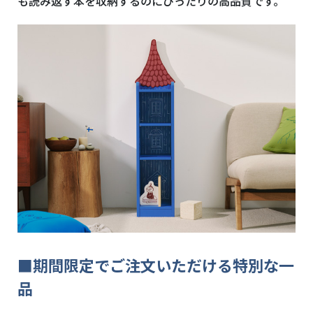
も読み返す本を収納するのにぴったりの高品質です。
■期間限定でご注文いただける特別な一
品