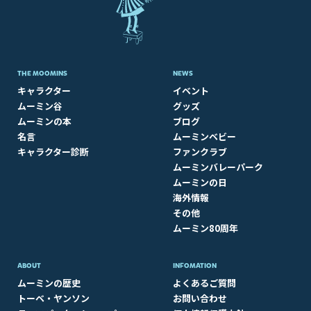
THE MOOMINS
NEWS
キャラクター
イベント
ムーミン谷
グッズ
ムーミンの本
ブログ
名言
ムーミンベビー
キャラクター診断
ファンクラブ
ムーミンバレーパーク
ムーミンの日
海外情報
その他
ムーミン80周年
ABOUT​
INFOMATION
ムーミンの歴史
よくあるご質問
トーベ・ヤンソン
お問い合わせ