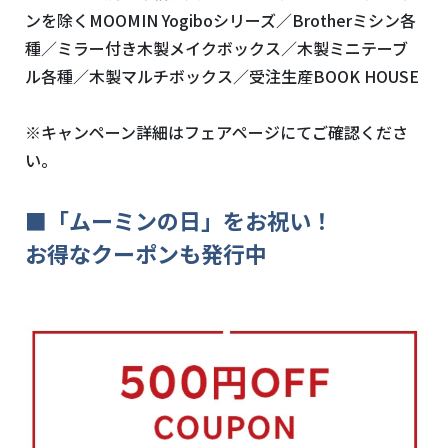
ンを除くMOOMIN Yogiboシリーズ／Brotherミシン各
種／ミラー付き木製メイクボックス／木製ミニテーブ
ル各種／木製マルチボックス／受注生産BOOK HOUSE
※キャンペーン詳細はフェアページにてご確認くださ
い。
■「ムーミンの日」をお祝い！
お得なクーポンも発行中