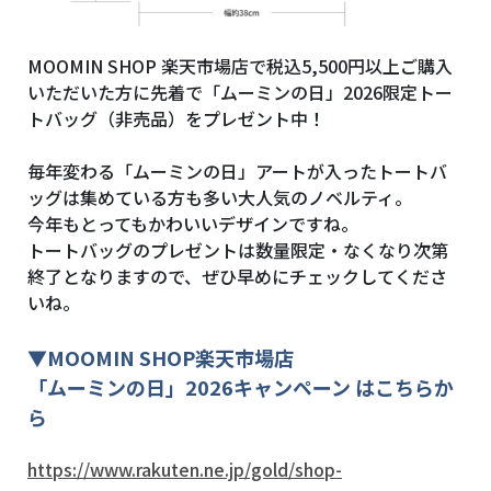
MOOMIN SHOP 楽天市場店で税込5,500円
以上ご購入
いただいた方に先着で「ムーミンの日」2026限定トー
トバッグ（非売品）をプレゼント中！
毎年変わる「ムーミンの日」アートが入ったトートバ
ッグは集めている方も多い大人気のノベルティ。
今年もとってもかわいいデザインですね。
トートバッグのプレゼントは数量限定・なくなり次第
終了となりますので、ぜひ早めにチェックしてくださ
いね。
▼
MOOMIN SHOP
楽天市場店
「ムーミンの日」2026キャンペーン はこちらか
ら
https://www.rakuten.ne.jp/gold/shop-