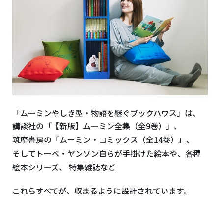
「ムーミンやしき型・物語を継ぐブックハウス」
は、
講談社の「【新版】ムーミン全集（全9
巻）」、
筑摩書房の「ムーミン・コミックス（全
14
巻）」、
そしてトーベ・ヤンソン自らが手掛けた絵本や、各種
絵本シリーズ、 特集雑誌など
これらすべてが、収まるように設計されています。