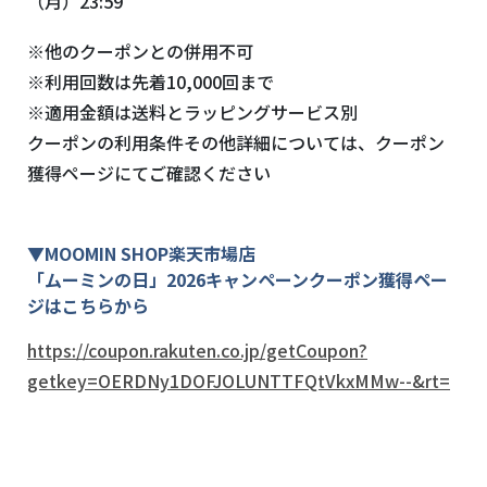
（月）23:59
※他のクーポンとの併用不可
※利用回数は先着10,000回まで
※適用金額は送料とラッピングサービス別
クーポンの利用条件その他詳細については、クーポン
獲得ページにてご確認ください
▼MOOMIN SHOP楽天市場店
「ムーミンの日」2026キャンペーンクーポン獲得ペー
ジはこちらから
https://coupon.rakuten.co.jp/getCoupon?
getkey=OERDNy1DOFJOLUNTTFQtVkxMMw--&rt=