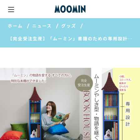
ホーム
ニュース
グッズ
【完全受注生産】「ムーミン」書籍のための専用設計・特別な本棚「ムーミンやしき型・物語を継ぐブックハウス」【MOOMIN SHOP 楽天市場店】