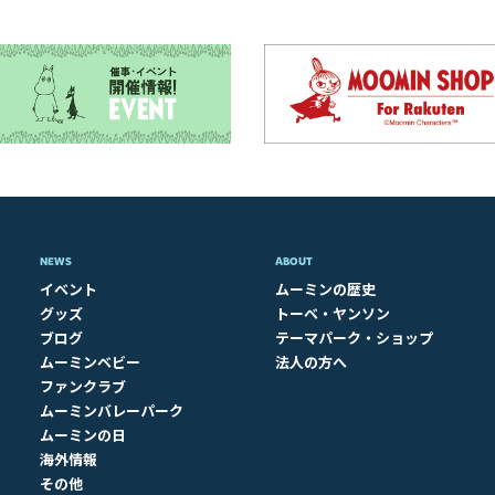
NEWS
ABOUT​
イベント
ムーミンの歴史
グッズ
トーベ・ヤンソン
ブログ
テーマパーク・ショップ
ムーミンベビー
法人の方へ
ファンクラブ
ムーミンバレーパーク
ムーミンの日
海外情報
その他