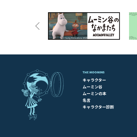
THE MOOMINS
キャラクター
ムーミン谷
ムーミンの本
名言
キャラクター診断