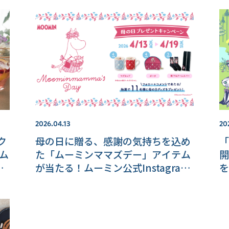
2026.04.13
20
ク
母の日に贈る、感謝の気持ちを込め
「
ム
た「ムーミンママズデー」アイテム
開
N
が当たる！ムーミン公式Instagram
を
プレゼントキャンペーン開催！