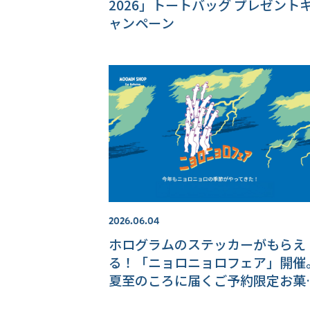
2026」トートバッグ プレゼント
ャンペーン
2026.06.04
ホログラムのステッカーがもらえ
る！「ニョロニョロフェア」開催
夏至のころに届くご予約限定お菓
も締切間近【MOOMIN SHOP 楽