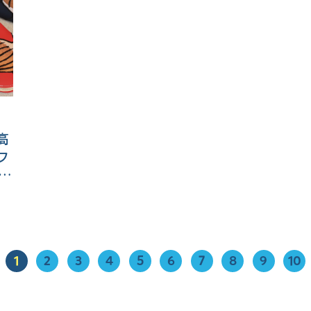
高
フ
天市
1
2
3
4
5
6
7
8
9
10