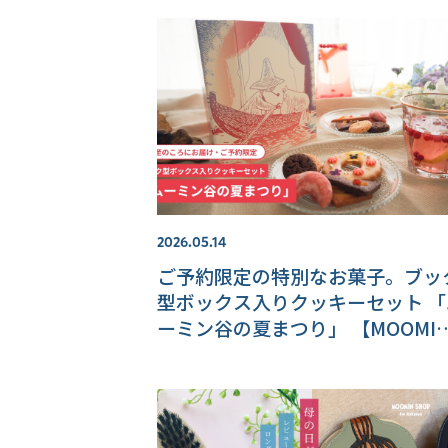
市場店】
2026.05.14
ご予約限定の特別なお菓子。ブッ
型ボックス入りクッキーセット 「
ーミン谷の夏まつり」 【MOOMI
SHOP 楽天市場店】