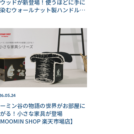
ウッドが新登場！使うほどに手に
染むウォールナット製ハンドル＆
3機能【MOOMIN SHOP 楽天市場
】
26.05.24
ーミン谷の物語の世界がお部屋に
がる！小さな家具が登場
MOOMIN SHOP 楽天市場店】