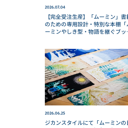
2026.07.04
【完全受注生産】「ムーミン」書
のための専用設計・特別な本棚「
ーミンやしき型・物語を継ぐブッ
ハウス」【MOOMIN SHOP 楽天
場店】
2026.06.25
ジカンスタイルにて「ムーミンの