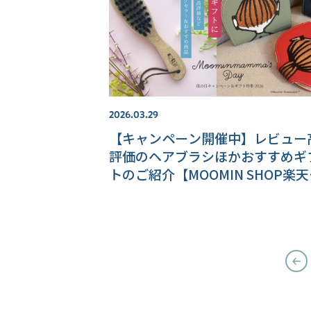
2026.03.29
【キャンペーン開催中】レビュー
評価のヘアブラシほかおすすめギ
トのご紹介【MOOMIN SHOP楽
場店】