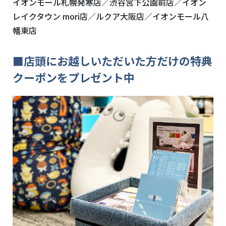
イオンモール札幌発寒店／渋谷宮下公園前店／イオン
レイクタウン mori店／ルクア大阪店／イオンモール八
幡東店
■店頭にお越しいただいた方だけの特典
クーポンをプレゼント中