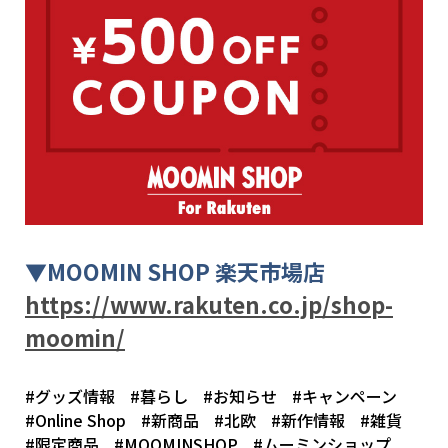
▼
MOOMIN SHOP
楽天市場店
https://www.rakuten.co.jp/shop-
moomin/
#グッズ情報
#暮らし
#お知らせ
#キャンペーン
#Online Shop
#新商品
#北欧
#新作情報
#雑貨
#限定商品
#MOOMINSHOP
#ムーミンショップ