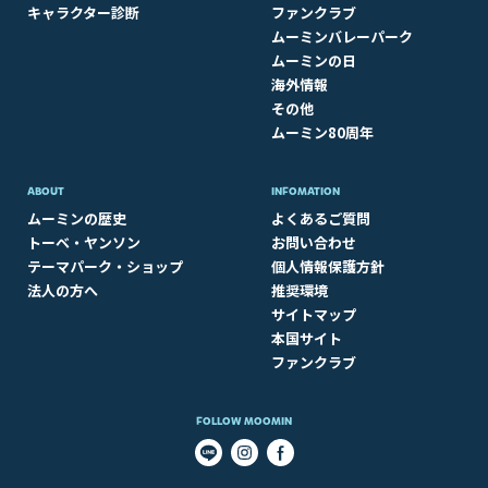
キャラクター診断
ファンクラブ
ムーミンバレーパーク
ムーミンの日
海外情報
その他
ムーミン80周年
ABOUT​
INFOMATION
ムーミンの歴史
よくあるご質問
トーベ・ヤンソン
お問い合わせ
テーマパーク・ショップ
個人情報保護方針
法人の方へ
推奨環境
サイトマップ
本国サイト
ファンクラブ
FOLLOW MOOMIN