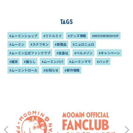
Tags
#ムーミンショップ
#リトルミイ
#グッズ情報
#MOOMINSHOP
#ムーミン
#スナフキン
#新商品
#ニョロニョロ
#ムーミン公式ファンクラブ
#宝島社
#ベルメゾン
#キャンペーン
#雑貨
#暮らし
#ムーミンパパ
#ムーミンママ
#バッグ
#ムーミントロール
#お知らせ
#新作情報