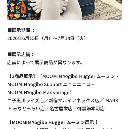
■展示期間 ：
2026年6月15日（月）〜7月14日（火）
■展示店舗：
店舗によって展示商品が異なります。
【3商品展示】
（MOOMIN Yogibo Hugger ムーミン・
MOOMIN Yogibo Support ニョロニョロ・
MOOMINYogibo Max vintage）
二子玉川ライズ店／新宿マルイアネックス店／ MARK
IS みなとみらい店／名古屋栄店／御堂筋本町店
【MOOMIN Yogibo Hugger ムーミン展示 】