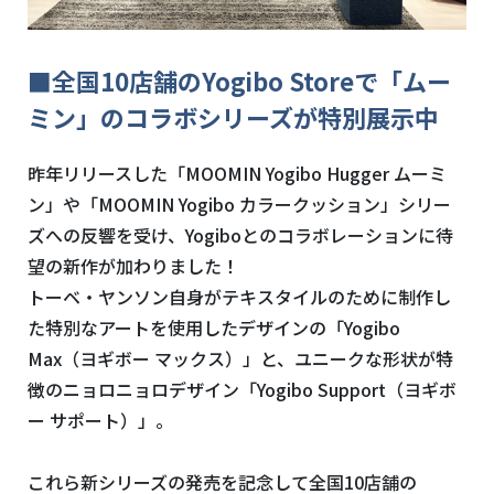
■全国10店舗のYogibo Storeで「ムー
ミン」のコラボシリーズが特別展示中
昨年リリースした「MOOMIN Yogibo Hugger ムーミ
ン」や「MOOMIN Yogibo カラークッション」シリー
ズへの反響を受け、Yogiboとのコラボレーションに待
望の新作が加わりました！
トーベ・ヤンソン自身がテキスタイルのために制作し
た特別なアートを使用したデザイン
の「Yogibo
Max（ヨギボー マックス）」と、ユニークな形状が特
徴のニョロニョロデザイン「Yogibo Support（ヨギボ
ー サポート）」。
これら新シリーズの発売を記念して全国10店舗の