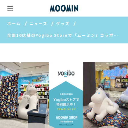
ホーム
ニュース
グッズ
全国10店舗のYogibo Storeで「ムーミン」コラボレーションシリーズを展示中【MOOMIN SHOP 楽天市場店】