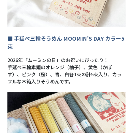
■ 手延べ三輪そうめん MOOMIN'S DAY カラー5
束
2026年「ムーミンの日」のお祝いにぴったり！
手延べ三輪素麺のオレンジ（柚子）、黄色（かぼ
す）、ピンク（桜）、青、白各1束の計5束入り、カラ
フルな木箱入りそうめんです。