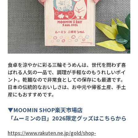
食卓を涼やかに彩る三輪そうめんは、世代を問わず喜
ばれる人気の一品で、調理が手軽なのもうれしいポイ
ント。乾麺なので非常食としての保存にも最適です。
日本の伝統的なおいしさは、お中元や帰省土産、手土
産にもおすすめです。
▼
MOOMIN SHOP
楽天市場店
「ムーミンの日」2026限定グッズはこちらから
https://www.rakuten.ne.jp/gold/shop-