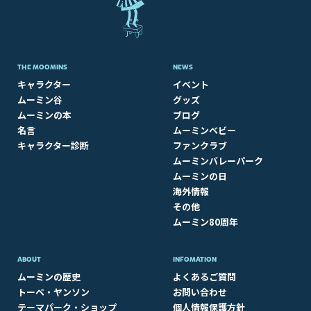
THE MOOMINS
NEWS
キャラクター
イベント
ムーミン谷
グッズ
ムーミンの本
ブログ
名言
ムーミンベビー
キャラクター診断
ファンクラブ
ムーミンバレーパーク
ムーミンの日
海外情報
その他
ムーミン80周年
ABOUT​
INFOMATION
ムーミンの歴史
よくあるご質問
トーベ・ヤンソン
お問い合わせ
テーマパーク・ショップ
個人情報保護方針