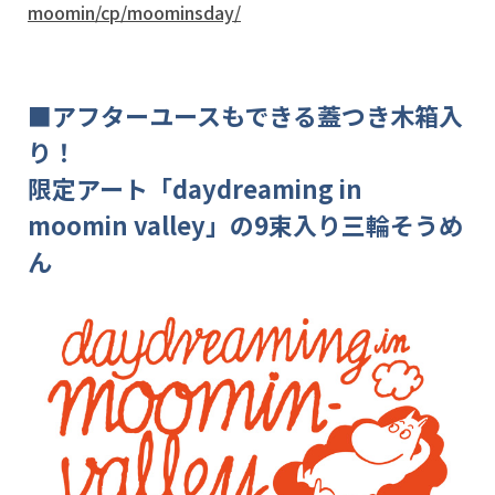
moomin/cp/moominsday/
■アフターユースもできる蓋つき木箱入
り！
限定アート「daydreaming in
moomin valley」の9束入り三輪そうめ
ん