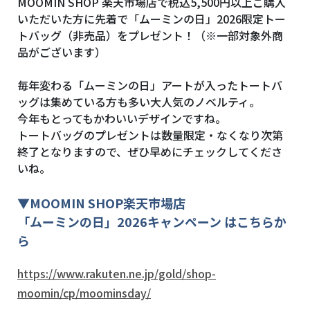
MOOMIN SHOP 楽天市場店で税込5,500円
以上ご購入
いただいた方に先着で「ムーミンの日」2026限定トー
トバッグ（非売品）をプレゼント！（※一部対象外商
品がございます）
毎年変わる「ムーミンの日」アートが入ったトートバ
ッグは集めている方も多い大人気のノベルティ。
今年もとってもかわいいデザインですね。
トートバッグのプレゼントは数量限定・なくなり次第
終了となりますので、ぜひ早めにチェックしてくださ
いね。
▼
MOOMIN SHOP
楽天市場店
「ムーミンの日」2026キャンペーン はこちらか
ら
https://www.rakuten.ne.jp/gold/shop-
moomin/cp/moominsday/