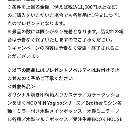
※条件を上回る金額（例えば税込11,000円以上など）
のご購入をいただいた場合でも各景品は1注文につき1
点のプレゼントとなります。
※景品の数には限りがあり先着となります。品切れの場
合は予告なく終了いたしますのでご了承ください。
※キャンペーンの内容は予告なく変更・終了されるこ
とがございます。
※以下の商品にはプレゼントノベルティはお付けでき
ませんので予めご了承ください
＜対象外品＞
オリジナル焼き印桐箱入りカステラ／カラークッショ
ンを除くMOOMIN Yogiboシリーズ／Brotherミシン各
種／ミラー付き木製メイクボックス／木製ミニテーブ
ル各種／木製マルチボックス／受注生産BOOK HOUSE