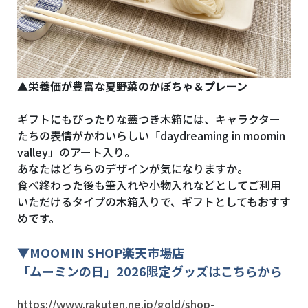
▲栄養価が豊富な夏野菜のかぼちゃ＆プレーン
ギフトにもぴったりな蓋つき木箱には、キャラクター
たちの表情がかわいらしい「daydreaming in moomin
valley」のアート入り。
あなたはどちらのデザインが気になりますか。
食べ終わった後も筆入れや小物入れなどとしてご利用
いただけるタイプの木箱入りで、ギフトとしてもおすす
めです。
▼
MOOMIN SHOP
楽天市場店
「ムーミンの日」2026限定グッズはこちらから
https://www.rakuten.ne.jp/gold/shop-