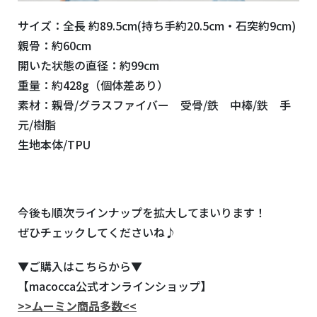
サイズ：全長 約89.5cm(持ち手約20.5cm・石突約9cm)
親骨：約60cm
開いた状態の直径：約99cm
重量：約428g（個体差あり）
素材：親骨/グラスファイバー 受骨/鉄 中棒/鉄 手
元/樹脂
生地本体/TPU
今後も順次ラインナップを拡大してまいります！
ぜひチェックしてくださいね♪
▼ご購入はこちらから▼
【macocca公式オンラインショップ】
>>ムーミン商品多数<<