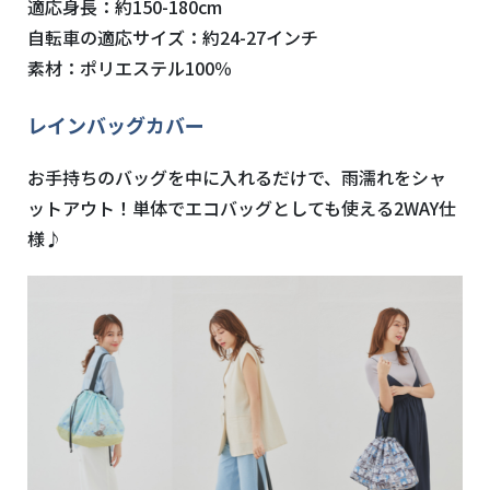
適応身長：約150-180cm
自転車の適応サイズ：約24-27インチ
素材：ポリエステル100％
レインバッグカバー
お手持ちのバッグを中に入れるだけで、雨濡れをシャ
ットアウト！単体でエコバッグとしても使える2WAY仕
様♪