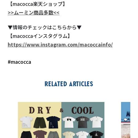
【macocca楽天ショップ】
>>ムーミン商品多数<<
▼情報のチェックはこちらから▼
【macoccaインスタグラム】
https://www.instagram.com/macoccainfo/
#macocca
Related articles