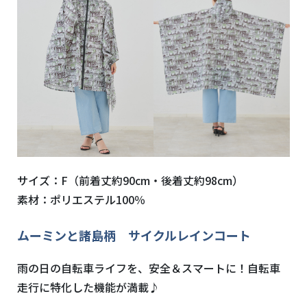
サイズ：F（前着丈約90cm・後着丈約98cm）
素材：ポリエステル100％
ムーミンと諸島柄 サイクルレインコート
雨の日の自転車ライフを、安全＆スマートに！自転車
走行に特化した機能が満載♪