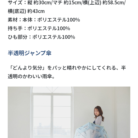
サイズ：縦 約30cm/マチ 約15cm/横(上辺) 約58.5cm/
横(底辺) 約43cm
素材：本体：ポリエステル100％
持ち手：ポリエステル100％
ひも部分：ポリエステル100％
半透明ジャンプ傘
「どんより気分」をパッと晴れやかにしてくれる、半
透明のかわいい雨傘。