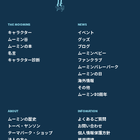
THE MOOMINS
NEWS
キャラクター
イベント
ムーミン谷
グッズ
ムーミンの本
ブログ
名言
ムーミンベビー
キャラクター診断
ファンクラブ
ムーミンバレーパーク
ムーミンの日
海外情報
その他
ムーミン80周年
ABOUT​
INFOMATION
ムーミンの歴史
よくあるご質問
トーベ・ヤンソン
お問い合わせ
テーマパーク・ショップ
個人情報保護方針
法人の方へ
推奨環境